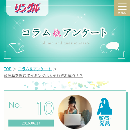
MENU
TOP
コラム＆アンケート
頭痛薬を飲むタイミングは人それぞれ違う！？
10
No.
2016.06.17