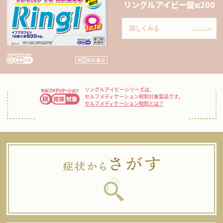
リングルアイビー錠α200
詳しくみる
リングルアイビーシリーズは、
セルフメディケーション税制対象製品です。
セルフメディケーション税制とは？