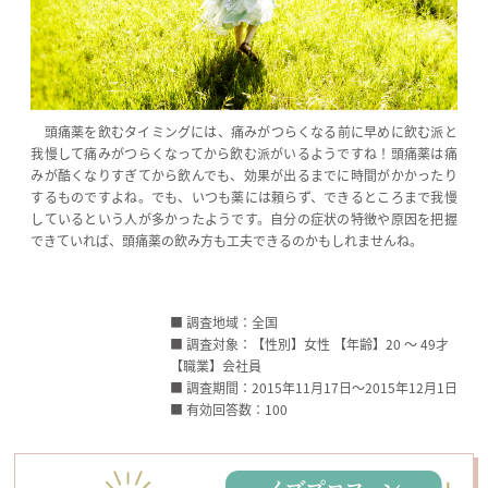
頭痛薬を飲むタイミングには、痛みがつらくなる前に早めに飲む派と
我慢して痛みがつらくなってから飲む派がいるようですね！頭痛薬は痛
みが酷くなりすぎてから飲んでも、効果が出るまでに時間がかかったり
するものですよね。でも、いつも薬には頼らず、できるところまで我慢
しているという人が多かったようです。自分の症状の特徴や原因を把握
できていれば、頭痛薬の飲み方も工夫できるのかもしれませんね。
■ 調査地域：全国
■ 調査対象：【性別】女性 【年齢】20 〜 49才
【職業】会社員
■ 調査期間：2015年11月17日〜2015年12月1日
■ 有効回答数：100