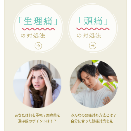
あなたは何を重視？頭痛薬を
みんなの頭痛対処方法とは？
選ぶ際のポイントは！？
自分に合った鎮痛対策を見つ
けよう