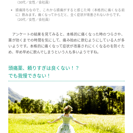
（30代／女性／会社員）
頭痛持ちなので、これから頭痛がすると感じた時（本格的に痛くなる前
に）飲みます。痛くなってからだと、全く症状が改善されないからです。
（20代／女性／会社員）
アンケートの結果を見てみると、本格的に痛くなった時のつらさや、
薬が効くまでの時間を気にして、痛み始めに飲むようにしている人が多
いようです。本格的に痛くなって症状が改善されにくくなるのを防ぐた
め、早め早めに飲んでしまうという人も多いようですね。
頭痛薬、頼りすぎは良くない！？
でも我慢できない！