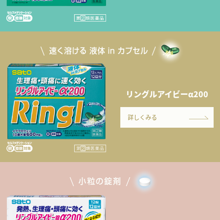
リングルアイビーα200
詳しくみる