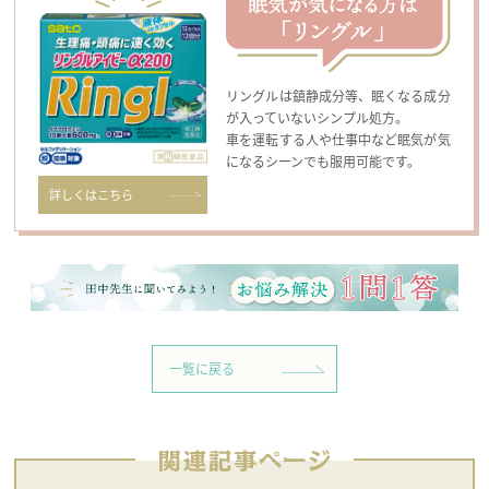
リングルは鎮静成分等、眠くなる成分
が入っていないシンプル処方。
車を運転する人や仕事中など眠気が気
になるシーンでも服用可能です。
詳しくはこちら
一覧に戻る