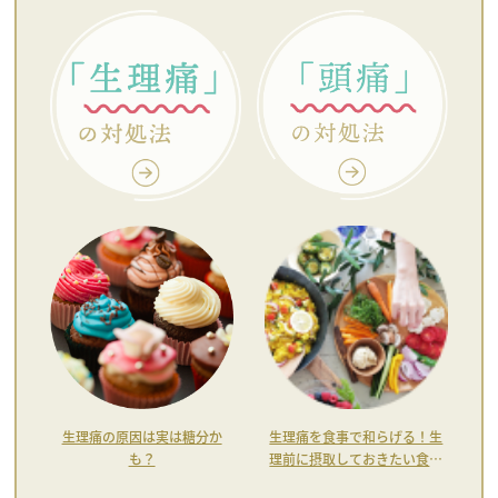
生理痛の原因は実は糖分か
生理痛を食事で和らげる！生
も？
理前に摂取しておきたい食材
について