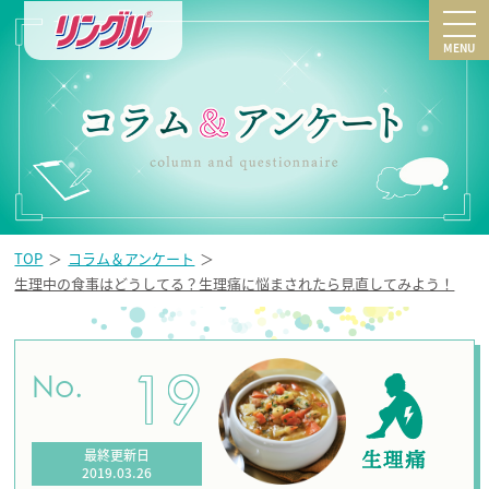
MENU
TOP
コラム＆アンケート
生理中の食事はどうしてる？生理痛に悩まされたら見直してみよう！
19
No.
最終更新日
2019.03.26