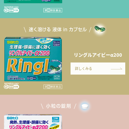
リングルアイビーα200
詳しくみる