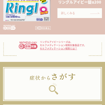
リングルアイビー錠α200
詳しくみる
リングルアイビーシリーズは、
セルフメディケーション税制対象製品です。
セルフメディケーション税制とは？