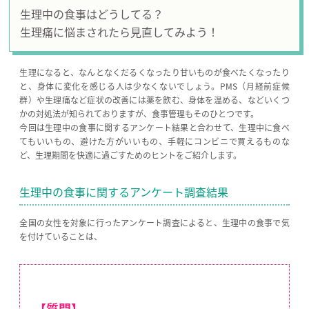
生理中の食事はどうしてる？
生理痛に悩まされたら見直してみよう！
生理になると、なんとなくだるくなったり甘いものが食べたくなったり
と、身体に変化を感じる人は少なくないでしょう。PMS（月経前症候
群）や生理痛など症状の改善には薬を飲む、身体を温める、などいくつ
かの対処法が知られておりますが、食事管理もそのひとつです。
今回は生理中の食事に関するアンケート結果と合わせて、生理中に食べ
てもいいもの、避けた方がいいもの、手軽にコンビニで買えるものな
ど、生理期間を快適に過ごすためのヒントをご紹介します。
生理中の食事に関するアンケート調査結果
全国の女性を対象に行ったアンケート調査によると、生理中の食事で気
を付けていることは、
【質問】