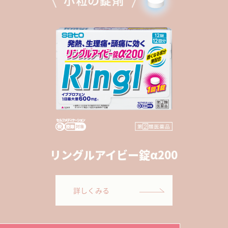
リングルアイビー錠α200
詳しくみる