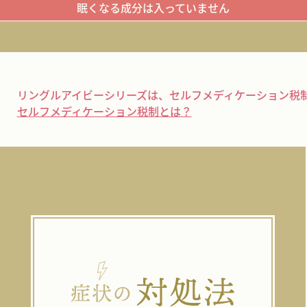
眠くなる成分は入っていません
リングルアイビーシリーズは、
セルフメディケーション税
セルフメディケーション税制とは？