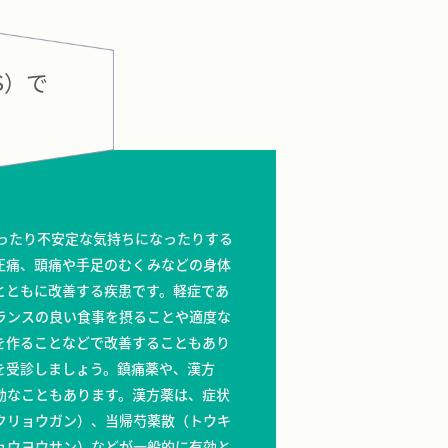
S）で
なったり不安定な気持ちになったりする
圧痛、頭痛や手足のむくみなどの身体
とともに改善する疾患です。軽症であ
ランスの良い食事を摂ることや適度な
を作ることなどで改善することもあり
を受診しましょう。鎮痛薬や、漢方
効なこともあります。漢方薬は、症状
クリョウガン）、当帰芍薬散（トウキ
ョウヨウサン）などが一般的に有効と