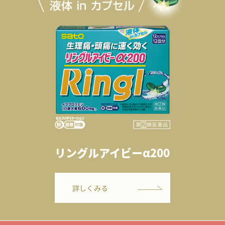
リングルアイビーα200
詳しくみる