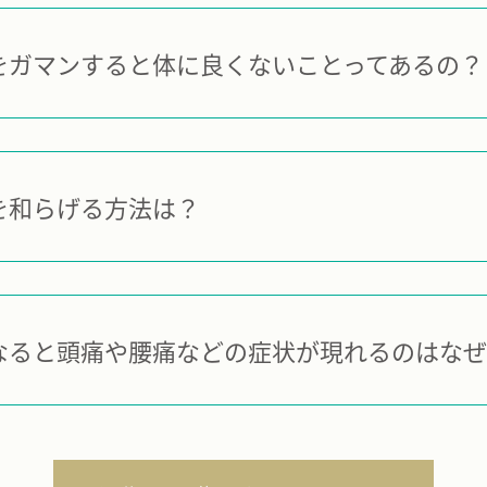
をガマンすると体に良くないことってあるの？
を和らげる方法は？
なると頭痛や腰痛などの症状が現れるのはなぜ