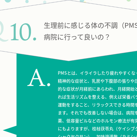
生理前に感じる体の不調（PM
病院に行って良いの？
PMSとは、イライラしたり疲れやすく
精神的な症状と、乳房や下腹部の張りや
的な症状が月経前にあらわれ、月経開始
れば生活リズムを整える、例えば栄養バ
運動をすること、リラックスできる時間
ます。それでも改善しない場合は、病院
薬、低容量ピルなどのホルモン療法が有
にもよりますが、桂枝茯苓丸（ケイシブ
シャクヤクサン）、加味逍遥散（カミシ