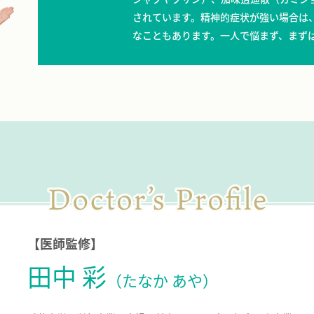
されています。精神的症状が強い場合は
なこともあります。一人で悩まず、まず
【医師監修】
田中 彩
（たなか あや）