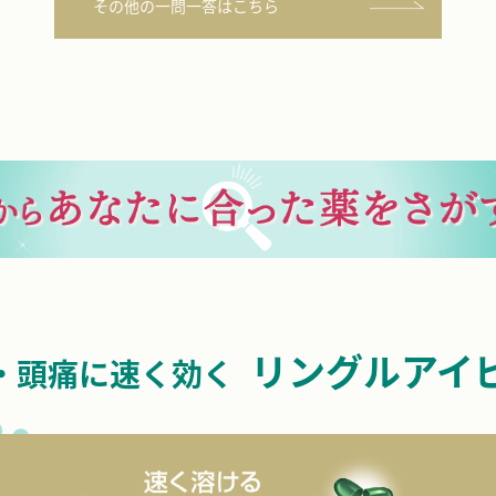
その他の一問一答はこちら
リングルアイ
・頭痛に速く効く