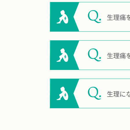
生理痛
生理痛
生理に