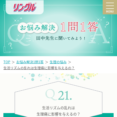
MENU
TOP
お悩み解決1問1答
生理の悩み
生活リズムの乱れは生理痛に影響を与えるの？
生活リズムの乱れは
生理痛に影響を与えるの？