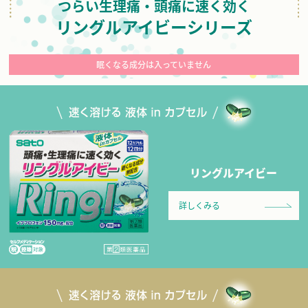
つらい生理痛・頭痛に速く効く
リングルアイビーシリーズ
眠くなる成分は入っていません
リングルアイビー
詳しくみる