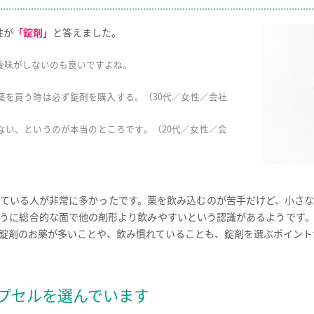
性が
「錠剤」
と答えました。
後味がしないのも良いですよね。
薬を買う時は必ず錠剤を購入する。（30代／女性／会社
ない、というのが本当のところです。（20代／女性／会
ている人が非常に多かったです。薬を飲み込むのが苦手だけど、小さ
うに総合的な面で他の剤形より飲みやすいという認識があるようです
錠剤のお薬が多いことや、飲み慣れていることも、錠剤を選ぶポイント
プセルを選んでいます