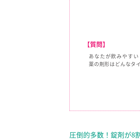
【質問】
あなたが飲みやすい
薬の剤形はどんなタ
圧倒的多数！錠剤が8