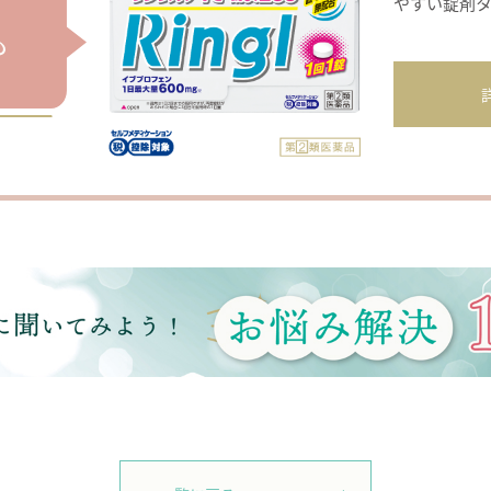
やすい錠剤