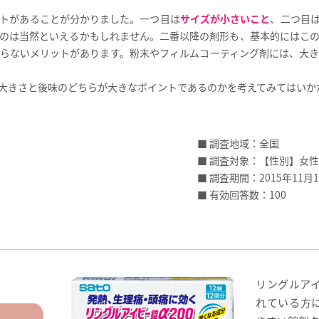
トがあることが分かりました。一つ目は
サイズが小さいこと
、二つ目
のは当然といえるかもしれません。二番以降の剤形も、基本的にはこ
らないメリットがあります。粉末やフィルムコーティング剤には、大
大きさと後味のどちらが大きなポイントであるのかを考えてみてはいか
■ 調査地域：全国
■ 調査対象：【性別】女性 
■ 調査期間：2015年11月1
■ 有効回答数：100
リングルアイ
れている方