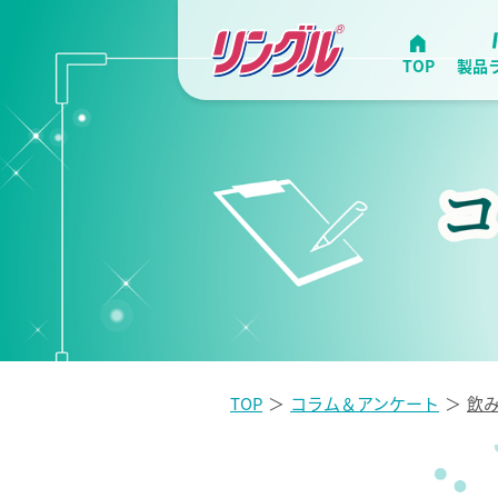
TOP
製品
TOP
コラム＆アンケート
飲