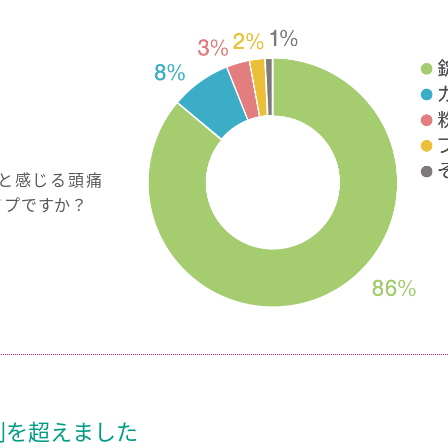
と感じる頭痛
イプですか？
割を超えました