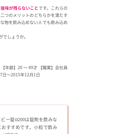
は
後味が残らないこと
です。これらの
の二つのメリットのどちらかを満たす
きな物を飲み込めない人でも飲み込め
がでしょうか。
【年齢】20 〜 49才 【職業】会社員
7日〜2015年12月1日
ビー錠α200は錠剤を飲みな
におすすめです。小粒で飲み