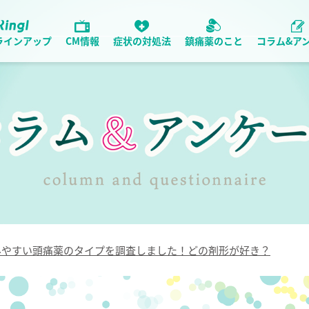
ラインアップ
CM情報
症状の対処法
鎮痛薬のこと
コラム&ア
みやすい頭痛薬のタイプを調査しました！どの剤形が好き？