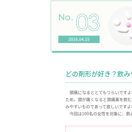
03
No.
2016.04.15
どの剤形が好き？
飲み
頭痛になるととてもつらいですよ
ため、頭が痛くなると頭痛薬を飲む
みやすいものであって欲しいですよ
今回は100名の女性を対象に、飲