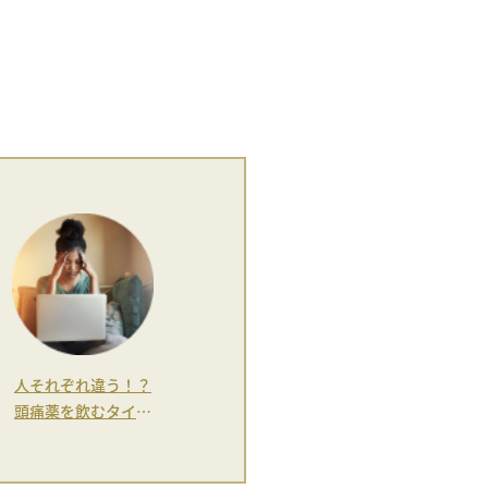
人それぞれ違う！？
頭痛薬を飲むタイミ
ング